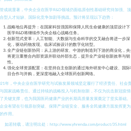
管成就显著，中央企业在医学R&D领域仍面临原创性基础研究待加强、
合型人才短缺、国际化竞争加剧等挑战。预计将呈现以下趋势：
战略地位再提升：在国家科技强国和保障人民生命健康的顶层设计下
医学R&D将继续作为央企核心战略任务。
创新范式变革：人工智能、大数据与生命科学的交叉融合将进一步深
化，驱动药物发现、临床试验设计的数字化转型。
全产业链创新协同：从上游的研发、中游的制造到下游的商业化，央
将更注重整合内部资源并联动外部生态，提升全产业链创新效率与韧
性。
强化全球资源配置：在坚持自主创新的通过海外研发中心建设、国际
目合作与并购，更深度地融入全球医药创新网络。
021年，中央企业在医学研究与试验发展领域坚定履行了经济责任、社会
与国家战略责任。通过持续的战略投入与机制创新，不仅为抗击新冠疫情
了关键支撑，也为我国医药健康产业的长期高质量发展奠定了坚实基础。
企业有望在引领原创突破、保障产业链安全、服务全民健康方面发挥更为
的作用。
如若转载，请注明出处：http://www.yhrenda.com/product/35.html