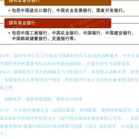
021年，面对全球公共卫生挑战与国家科技自立自强的战略要求，中央企
为国民经济的重要支柱与科技创新的国家队，在医学研究与试验发展
R&D）领域展现了强大的战略定力与创新活力。本报告从战略布局、研
、关键成果及未来展望四个维度，系统梳理中央企业在医药健康领域的年
展态势。
、战略布局：服务国家战略，聚焦前沿领域
021年，中央医药健康企业（如国药集团、华润集团、通用技术集团等）
及生命科学的相关科技型央企（如中国生物技术股份有限公司等），其研
略紧密围绕“健康中国2030”规划纲要与国家“十四五”规划展开。布局重点
于：