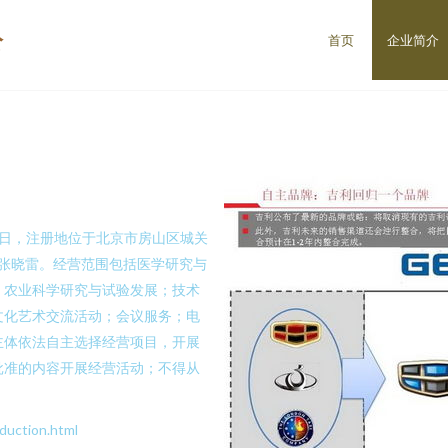
公
首页
企业简介
16日，注册地位于北京市房山区城关
人为张晓雷。经营范围包括医学研究与
；农业科学研究与试验发展；技术
文化艺术交流活动；会议服务；电
主体依法自主选择经营项目，开展
批准的内容开展经营活动；不得从
）
ction.html